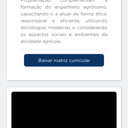
formação do engenheiro agrônomo,
capacitando-o a atuar de forma ética,
responsável e eficiente, utilizando
tecnologias modernas e considerando
os aspectos sociais e ambientais da
atividade agrícola.
Baixar matriz curricular